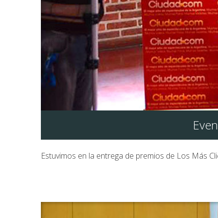
Even
Estuvimos en la entrega de premios de Los Más Cli